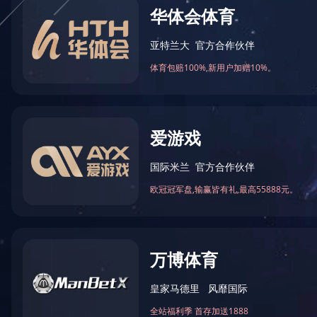
梦图智慧气象现代化服务平台
您的位置：
行业应用
梦图地质灾害气象风险预警预报平台…
梦图地质灾害风险双控智慧服务平台…
GIS 与环
梦图省市县三级地质灾害气象风险预…
气象
浏览量：1012
环境保护通过
经典案例
量的影响利用
地灾
气象类
地灾类
应急
其他类
水利
行业应用
气象
农业
地灾