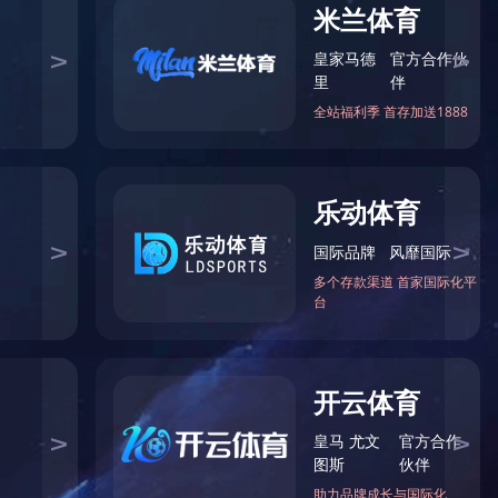
时监测数据和气象实况、预报数据，通过分析气象对空气质
保部门…