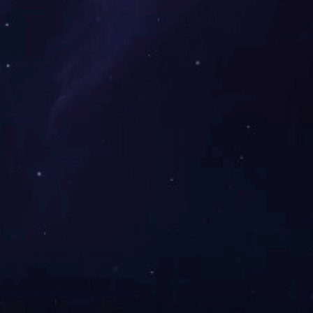
|
产品服务
|
经典案例
|
行业应用
|
新闻中心
|
米兰MiLan(中国