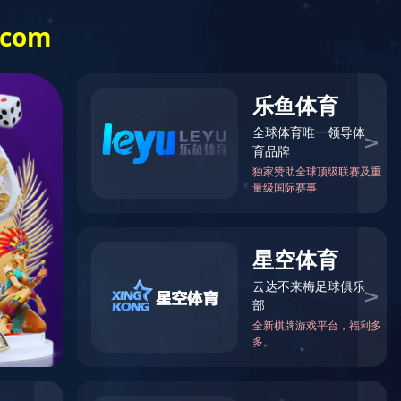
地图
（
百度
/
谷歌
）
|
在线留言
|
米兰MiLan(中国)
0731-85836099
0512-66806280